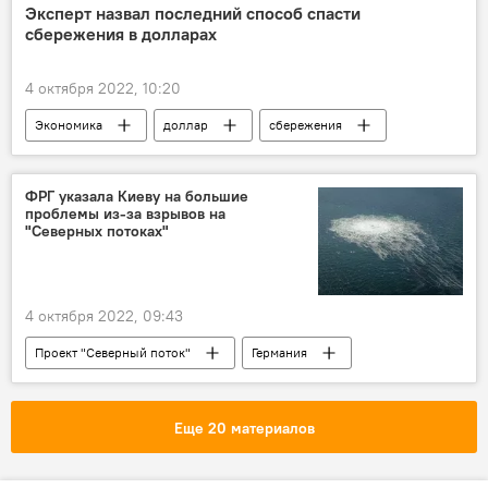
Эксперт назвал последний способ спасти
сбережения в долларах
4 октября 2022, 10:20
Экономика
доллар
сбережения
Россия
ФРГ указала Киеву на большие
проблемы из-за взрывов на
"Северных потоках"
4 октября 2022, 09:43
Проект "Северный поток"
Германия
Мир
Украина
Политика
Россия
Еще 20 материалов