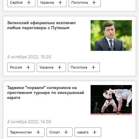
Сербия
Украина
Политика
Мир
Обзор СМИ
Зеленский официально исключил
любые переговоры с Путиным
4 октября 2022, 15:20
Россия
Украина
Политика
Владимир Путин
Владимир Зеленский
переговоры
Таджики "порвали" соперников на
престижном турнире по киокушинкай
каратэ
4 октября 2022, 14:39
Таджикистан
Спорт
каратэ