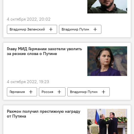
4 октября 2022, 20:02
Владимир Зеленский
Владимир Путин
Россия
Политика
Обзор СМИ
Главу МИД Германии захотели уволить
за резкие слова о Путине
4 октября 2022, 19:23
Германия
Россия
Владимир Путин
Обзор СМИ
Политика
Рахмон получил престижную награду
от Путина