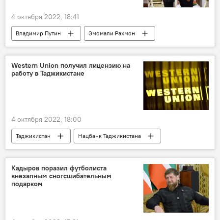
4 октября 2022, 18:41
Владимир Путин
Эмомали Рахмон
Политика
Таджикистан
Россия
Western Union получил лицензию на
работу в Таджикистане
4 октября 2022, 18:00
Таджикистан
Нацбанк Таджикистана
денежные переводы
Кадыров поразил футболиста
внезапным сногсшибательным
подарком