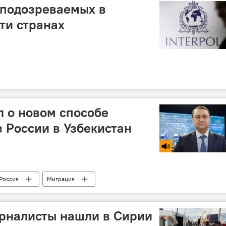
 подозреваемых в
ти странах
л о новом способе
з России в Узбекистан
Россия
Миграция
рналисты нашли в Сирии