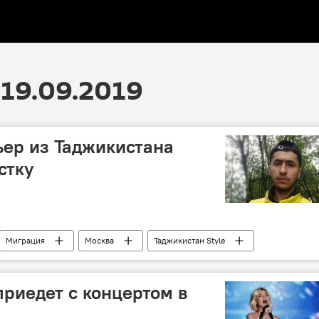
19.09.2019
ьер из Таджикистана
стку
Миграция
Москва
Таджикистан Style
приедет с концертом в