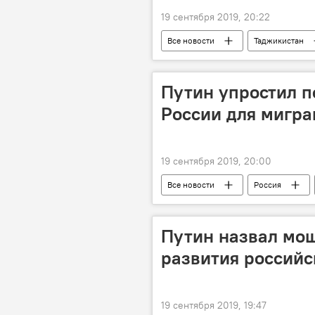
19 сентября 2019, 20:22
Все новости
Таджикистан
ревность
Новости Худжанда
Путин упростил п
России для мигра
19 сентября 2019, 20:00
Все новости
Россия
Новости мигрантов из Центральной А
Путин назвал мо
развития российс
19 сентября 2019, 19:47