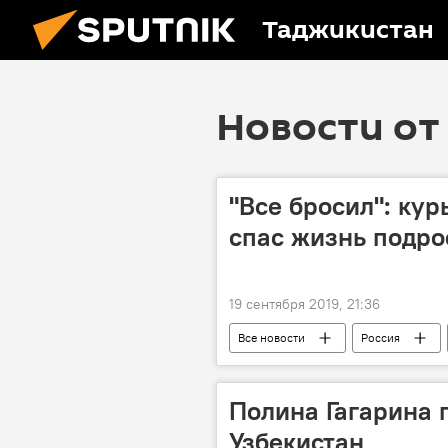
Таджикистан
Новости от 
"Все бросил": кур
спас жизнь подро
19 сентября 2019, 21:36
Все новости
Россия
Таджикистан
Полина Гагарина 
Узбекистан