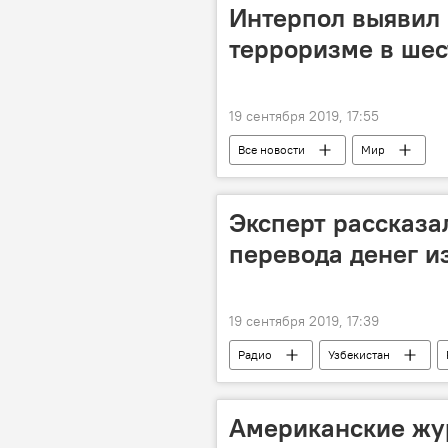
Интерпол выявил
терроризме в шес
19 сентября 2019, 17:55
Все новости
Мир
Эксперт рассказа
перевода денег и
19 сентября 2019, 17:39
Радио
Узбекистан
Американские жу