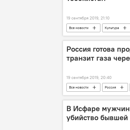
19 сентября 2019, 21:10
Все новости
Культура
Россия готова про
транзит газа чер
19 сентября 2019, 20:40
Все новости
Россия
В Исфаре мужчину
убийство бывшей