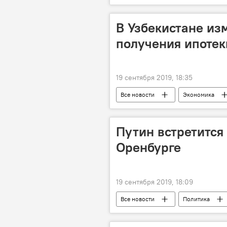
В Узбекистане из
получения ипотек
19 сентября 2019, 18:35
Все новости
Экономика
Путин встретится
Оренбурге
19 сентября 2019, 18:09
Все новости
Политика
Сооронбай Жээнбеков
Цент