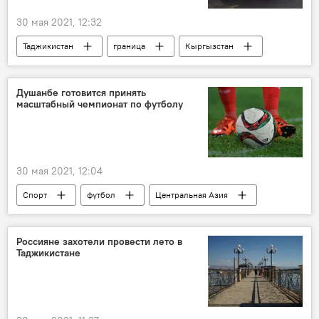
30 мая 2021, 12:32
Таджикистан
граница
Кыргызстан
Ворух
Чоркух
Транспорт
Душанбе готовится принять
масштабный чемпионат по футболу
30 мая 2021, 12:04
Спорт
футбол
Центральная Азия
Новости Душанбе
чемпионат
Россияне захотели провести лето в
Таджикистане