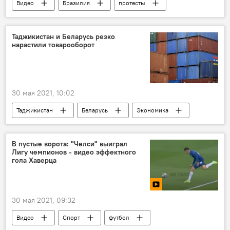
Видео
Бразилия
протесты
коронавирус
граница
Таджикистан и Беларусь резко
нарастили товарооборот
30 мая 2021, 10:02
Таджикистан
Беларусь
Экономика
товарооборот
В пустые ворота: "Челси" выиграл
Лигу чемпионов - видео эффектного
гола Хаверца
30 мая 2021, 09:32
Видео
Спорт
футбол