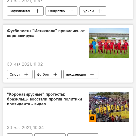
30 мая 2021, 11:37
Таджикистан
Общество
Туризм
Транспорт
Россия
Футболисты "Истиклола" привились от
коронавируса
30 мая 2021, 11:02
Спорт
футбол
вакцинация
коронавирус
ФК "Истиклол"
"Коронавирусные" протесты:
бразильцы восстали против политики
президента - видео
30 мая 2021, 10:34