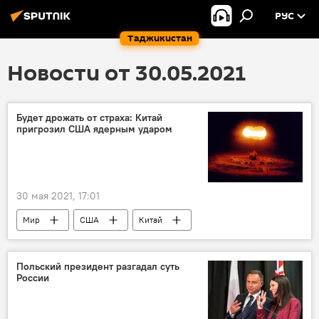
РУС
Таджикистан
Новости от 30.05.2021
Будет дрожать от страха: Китай
пригрозил США ядерным ударом
30 мая 2021, 17:01
Мир
США
Китай
коронавирус
Польский президент разгадал суть
России