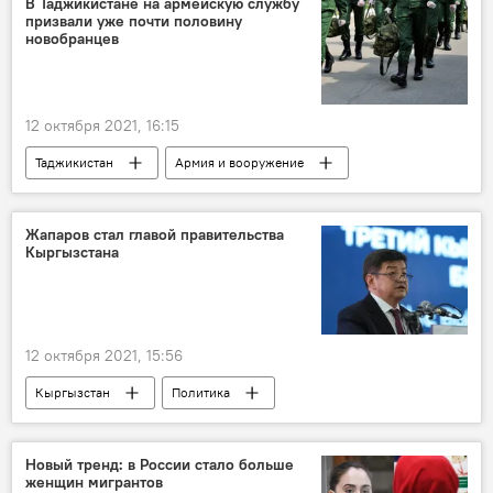
В Таджикистане на армейскую службу
призвали уже почти половину
новобранцев
12 октября 2021, 16:15
Таджикистан
Армия и вооружение
призыв
Жапаров стал главой правительства
Кыргызстана
12 октября 2021, 15:56
Кыргызстан
Политика
Садыр Жапаров
Новый тренд: в России стало больше
женщин мигрантов