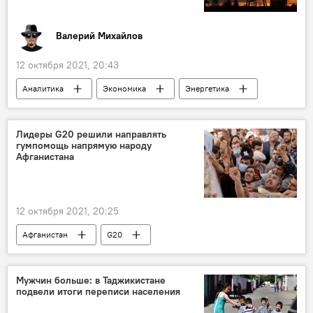
Валерий Михайлов
12 октября 2021, 20:43
Аналитика
Экономика
Энергетика
нефть
Россия
Колумнисты
Лидеры G20 решили направлять
гумпомощь напрямую народу
Афганистана
12 октября 2021, 20:25
Афганистан
G20
Мужчин больше: в Таджикистане
подвели итоги переписи населения