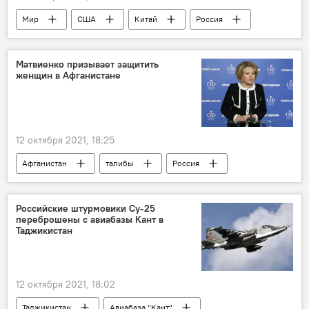
Мир
США
Китай
Россия
Армия и вооружение
Матвиенко призывает защитить
женщин в Афганистане
12 октября 2021, 18:25
Афганистан
талибы
Россия
Совет Федерации РФ
Валентина Матвиенко
Российские штурмовики Су-25
переброшены с авиабазы Кант в
Таджикистан
12 октября 2021, 18:02
Таджикистан
Авиабаза "Кант"