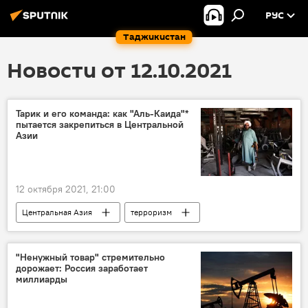
РУС
Таджикистан
Новости от 12.10.2021
Тарик и его команда: как "Аль-Каида"*
пытается закрепиться в Центральной
Азии
12 октября 2021, 21:00
Центральная Азия
терроризм
"Аль-Каида"
талибы
Аналитика
"Ненужный товар" стремительно
дорожает: Россия заработает
миллиарды