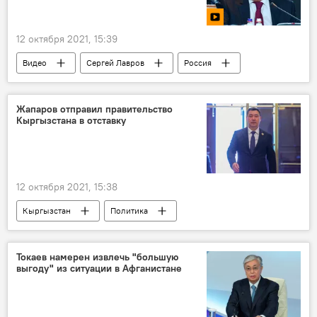
12 октября 2021, 15:39
Видео
Сергей Лавров
Россия
НАТО
Жапаров отправил правительство
Кыргызстана в отставку
12 октября 2021, 15:38
Кыргызстан
Политика
Центральная Азия
Садыр Жапаров
Токаев намерен извлечь "большую
выгоду" из ситуации в Афганистане