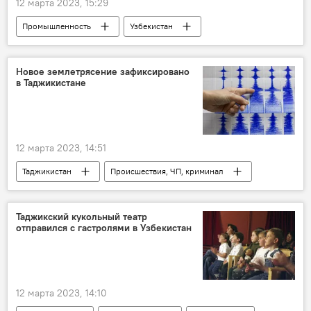
12 марта 2023, 15:29
Промышленность
Узбекистан
текстиль
Экономика
торговля
Новое землетрясение зафиксировано
в Таджикистане
12 марта 2023, 14:51
Таджикистан
Происшествия, ЧП, криминал
Землетрясения в Таджикистане
землетрясение
Таджикский кукольный театр
отправился с гастролями в Узбекистан
12 марта 2023, 14:10