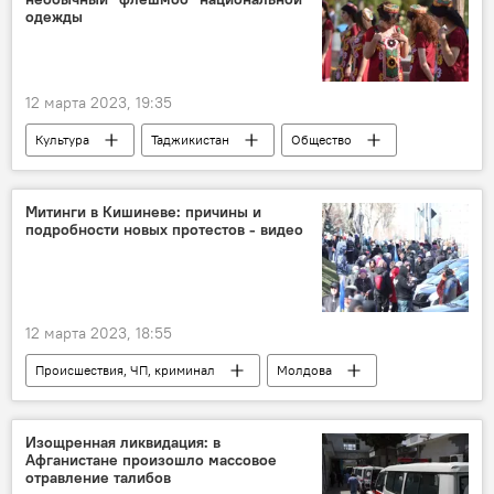
одежды
12 марта 2023, 19:35
Культура
Таджикистан
Общество
Таджикистан Style
Митинги в Кишиневе: причины и
подробности новых протестов - видео
12 марта 2023, 18:55
Происшествия, ЧП, криминал
Молдова
митинг
протесты
Изощренная ликвидация: в
Афганистане произошло массовое
отравление талибов