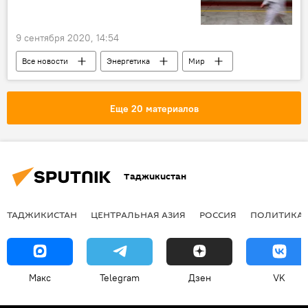
9 сентября 2020, 14:54
Все новости
Энергетика
Мир
Польша
Германия
Проект "Северный поток"
Еще 20 материалов
Теракт на "Северных потоках - 2": последние новости
Россия
Таджикистан
ТАДЖИКИСТАН
ЦЕНТРАЛЬНАЯ АЗИЯ
РОССИЯ
ПОЛИТИКА
Макс
Telegram
Дзен
VK