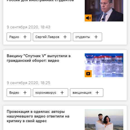
День независимости Таджикистана
художник
9 сентября 2020, 18:43
Радио
Сергей Лавров
студенты
Россия
Вакцину "Спутник V" выпустили в
гражданский оборот: видео
9 сентября 2020, 18:25
Видео
коронавирус
вакцинация
Россия
Провокация в одеялах: авторы
нашумевшего видео ответили на
критику в свой адрес