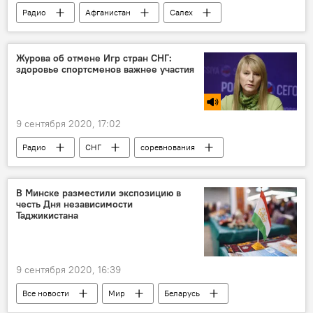
Радио
Афганистан
Салех
Журова об отмене Игр стран СНГ:
здоровье спортсменов важнее участия
9 сентября 2020, 17:02
Радио
СНГ
соревнования
В Минске разместили экспозицию в
честь Дня независимости
Таджикистана
9 сентября 2020, 16:39
Все новости
Мир
Беларусь