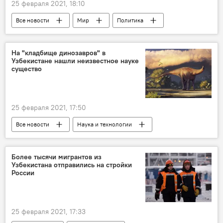
25 февраля 2021, 18:10
Все новости
Мир
Политика
Италия
Аналитика
На "кладбище динозавров" в
Узбекистане нашли неизвестное науке
существо
25 февраля 2021, 17:50
Все новости
Наука и технологии
Узбекистан
раскопки
сенсация
Более тысячи мигрантов из
Узбекистана отправились на стройки
России
25 февраля 2021, 17:33