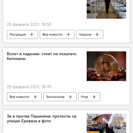
25 февраля 2021, 18:55
Миграция
Все новости
тюрьма
Таджикистан
Взлет и падение: стоит ли покупать
биткоины
25 февраля 2021, 18:35
Все новости
Экономика
Мир
биткоин
За и против Пашиняна: протесты на
улицах Еревана в фото