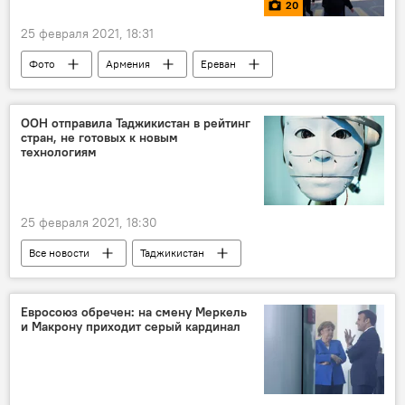
20
25 февраля 2021, 18:31
Фото
Армения
Ереван
протесты
ООН отправила Таджикистан в рейтинг
стран, не готовых к новым
технологиям
25 февраля 2021, 18:30
Все новости
Таджикистан
Наука и технологии
рейтинг
ООН
Евросоюз обречен: на смену Меркель
и Макрону приходит серый кардинал