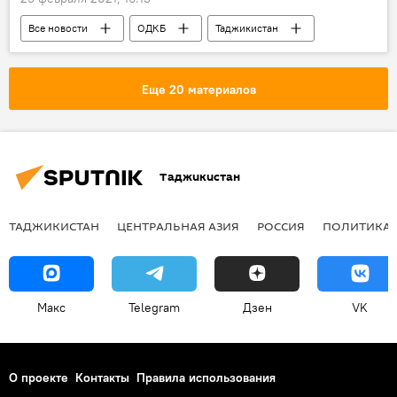
Все новости
ОДКБ
Таджикистан
военные учения
Еще 20 материалов
Таджикистан
ТАДЖИКИСТАН
ЦЕНТРАЛЬНАЯ АЗИЯ
РОССИЯ
ПОЛИТИКА
Макс
Telegram
Дзен
VK
О проекте
Контакты
Правила использования