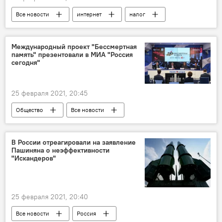
Все новости
интернет
налог
Общество
Таджикистан
Международный проект "Бессмертная
память" презентовали в МИА "Россия
сегодня"
25 февраля 2021, 20:45
Общество
Все новости
В России отреагировали на заявление
Пашиняна о неэффективности
"Искандеров"
25 февраля 2021, 20:40
Все новости
Россия