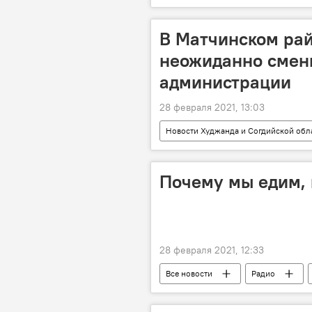
В Матчинском рай
неожиданно смен
администрации
28 февраля 2021, 13:03
Новости Худжанда и Согдийской обл
Почему мы едим, 
28 февраля 2021, 12:33
Все новости
Радио