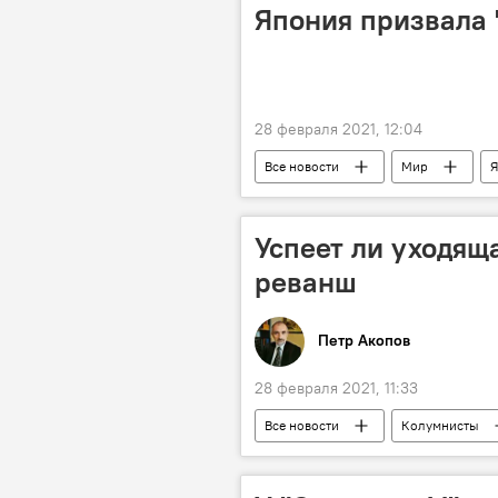
Япония призвала 
28 февраля 2021, 12:04
Все новости
Мир
Я
Успеет ли уходящ
реванш
Петр Акопов
28 февраля 2021, 11:33
Все новости
Колумнисты