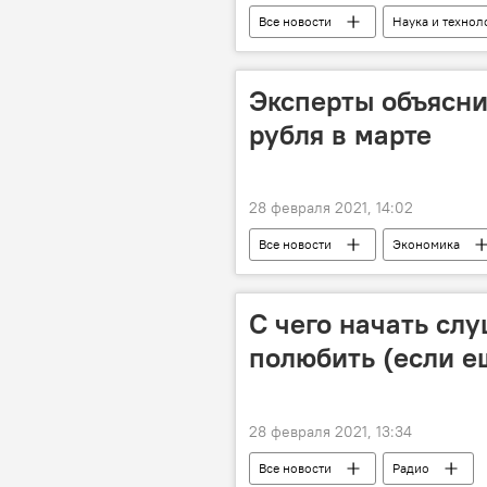
Все новости
Наука и технол
Эксперты объясн
рубля в марте
28 февраля 2021, 14:02
Все новости
Экономика
С чего начать слу
полюбить (если е
28 февраля 2021, 13:34
Все новости
Радио