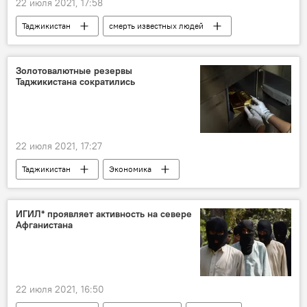
22 июля 2021, 17:58
Таджикистан
смерть известных людей
Золотовалютные резервы
Таджикистана сократились
22 июля 2021, 17:27
Таджикистан
Экономика
Нацбанк Таджикистана
ИГИЛ* проявляет активность на севере
Афганистана
22 июля 2021, 16:50