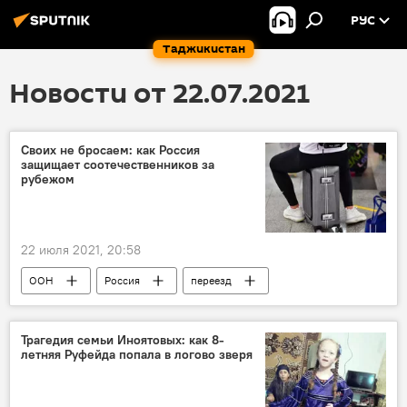
РУС
Таджикистан
Новости от 22.07.2021
Своих не бросаем: как Россия
защищает соотечественников за
рубежом
22 июля 2021, 20:58
ООН
Россия
переезд
Миграция
Трагедия семьи Иноятовых: как 8-
летняя Руфейда попала в логово зверя