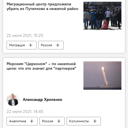
Миграционный центр предложили
убрать из Путилково в нежилой район
22 июля 2021, 15:25
Миграция
Россия
Морским "Цирконом" – по наземной
цели: что это значит для "партнеров"
Александр Хроленко
22 июля 2021, 14:45
Аналитика
Россия
Колумнисты