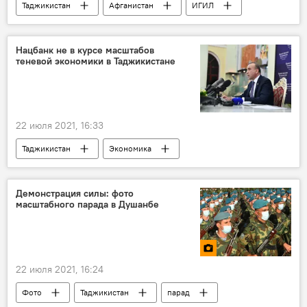
Таджикистан
Афганистан
ИГИЛ
Афганистан и Таджикистан: новости на границе
граница
Нацбанк не в курсе масштабов
теневой экономики в Таджикистане
22 июля 2021, 16:33
Таджикистан
Экономика
Демонстрация силы: фото
масштабного парада в Душанбе
22 июля 2021, 16:24
Фото
Таджикистан
парад