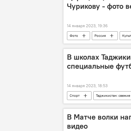
Чурикову - фото 
14 января 2023, 19:36
Фото
Россия
Куль
В школах Таджики
специальные фут
14 января 2023, 18:53
Спорт
Таджикистан: свежие
Образование
В Матче волки на
видео