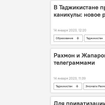
В Таджикистане 
каникулы: новое 
14 января 2023, 12:20
Образование
Таджикистан
погода в Таджикистане
мор
Рахмон и Жапаро
телеграммами
14 января 2023, 11:39
Таджикистан
Эмомали Рахм
дипломатия
поздравление
Для приватизаци