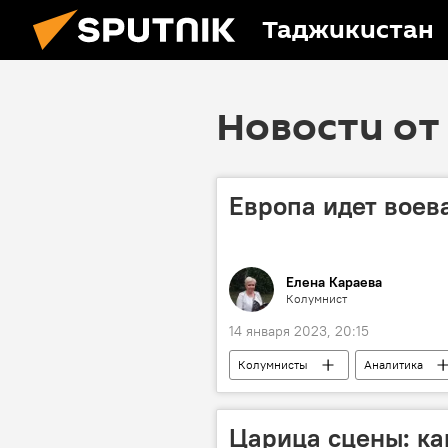
Таджикистан
Новости от 
Европа идет воев
Елена Караева
Колумнист
14 января 2023, 20:15
Колумнисты
Аналитика
Царица сцены: к