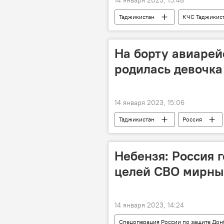
14 января 2023, 15:48
Таджикистан
КЧС Таджикис
погода в Таджикистане
лав
На борту авиарей
родилась девочка 
14 января 2023, 15:06
Таджикистан
Россия
Общество
Происшествия, Ч
Небензя: Россия 
целей СВО мирны
14 января 2023, 14:24
Спецоперация России по защите Дон