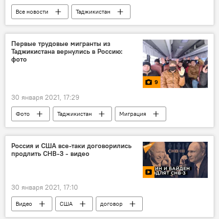
Все новости
Таджикистан
201-я РВБ в Таджикистане
Первые трудовые мигранты из
Таджикистана вернулись в Россию:
фото
9
30 января 2021, 17:29
Фото
Таджикистан
Миграция
Новости мигрантов из Центральной Азии в России
Россия и США все-таки договорились
продлить СНВ-3 - видео
30 января 2021, 17:10
Видео
США
договор
Россия