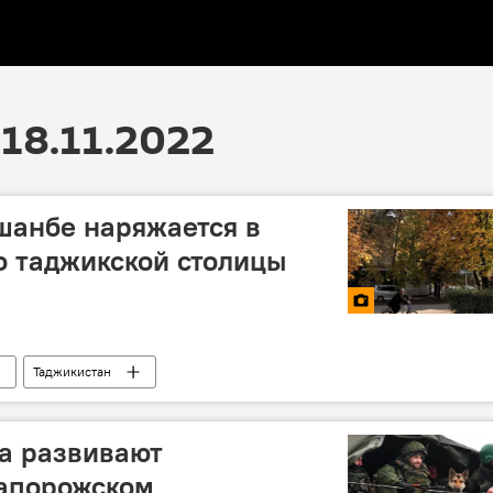
18.11.2022
шанбе наряжается в
то таджикской столицы
Таджикистан
а развивают
Запорожском