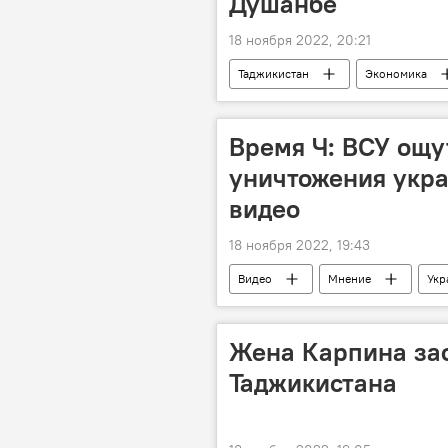
Душанбе
18 ноября 2022, 20:21
Таджикистан
Экономика
Время Ч: ВСУ ощу
уничтожения укра
видео
18 ноября 2022, 19:43
Видео
Мнение
Укр
Спецоперация России по защите Дон
Жена Карпина за
Таджикистана