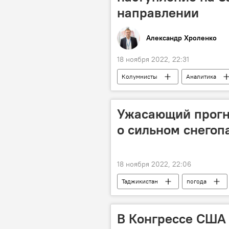
направлении
Александр Хроленко
18 ноября 2022, 22:31
Колумнисты
Аналитика
Армия и вооружение
Ужасающий прогн
о сильном снегоп
18 ноября 2022, 22:06
Таджикистан
погода
В Конгрессе США 