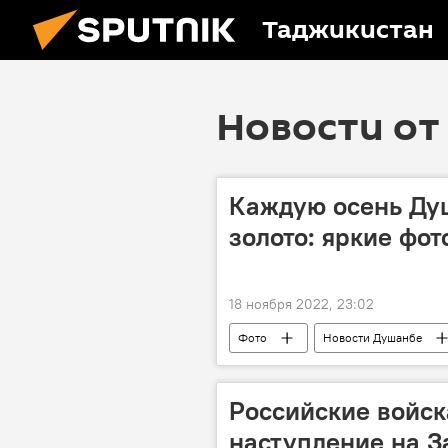
Таджикистан
Новости от 
Каждую осень Ду
золото: яркие фо
18 ноября 2022, 23:02
Фото
Новости Душанбе
Российские войск
наступление на 