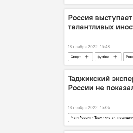
Россия выступает
талантливых инос
18 ноября 2022, 15:43
Спорт
футбол
Рос
Таджикский экспер
России не показа
18 ноября 2022, 15:05
Матч Россия - Таджикистан: последн
футбол
Таджикистан