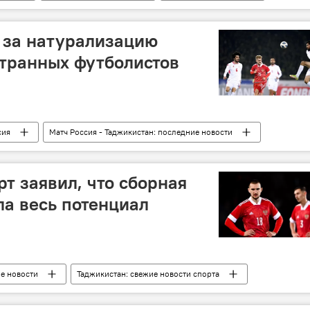
 за натурализацию
транных футболистов
сия
Матч Россия - Таджикистан: последние новости
т заявил, что сборная
ла весь потенциал
ие новости
Таджикистан: свежие новости спорта
Россия