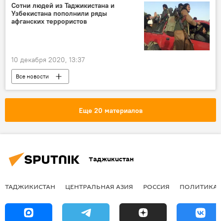
Сотни людей из Таджикистана и
Узбекистана пополнили ряды
афганских террористов
10 декабря 2020, 13:37
Все новости
Афганистан и Таджикистан: новости на границе
Афганистан
Центральная Азия
Еще 20 материалов
талибы
Таджикистан
ТАДЖИКИСТАН
ЦЕНТРАЛЬНАЯ АЗИЯ
РОССИЯ
ПОЛИТИКА