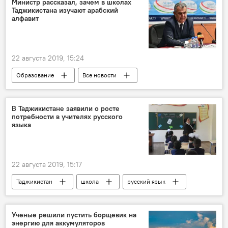
Министр рассказал, зачем в школах
Таджикистана изучают арабский
алфавит
22 августа 2019, 15:24
Образование
Все новости
Таджикистан
школа
язык
В Таджикистане заявили о росте
потребности в учителях русского
языка
22 августа 2019, 15:17
Таджикистан
школа
русский язык
Ученые решили пустить борщевик на
энергию для аккумуляторов