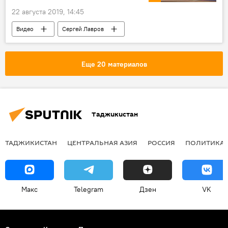
22 августа 2019, 14:45
Видео
Сергей Лавров
Кирилл Вышинский
Россия
Еще 20 материалов
Таджикистан
ТАДЖИКИСТАН
ЦЕНТРАЛЬНАЯ АЗИЯ
РОССИЯ
ПОЛИТИКА
Макс
Telegram
Дзен
VK