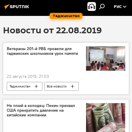
РУС
Таджикистан
Новости от 22.08.2019
Ветераны 201-й РВБ провели для
таджикских школьников урок памяти
22 августа 2019, 21:03
Таджикистан
Все новости
201-я РВБ в Таджикистане
ОДКБ
Не плюй в колодец: Пекин призвал
США прекратить давление на
китайские компании