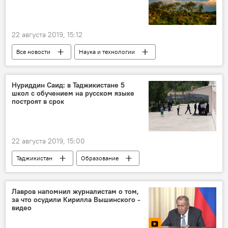
22 августа 2019, 15:12
Все новости
Наука и технологии
технологии
энергия
Нуриддин Саид: в Таджикистане 5
школ с обучением на русском языке
построят в срок
22 августа 2019, 15:00
Таджикистан
Образование
Все новости
школа
русский язык
Лавров напомнил журналистам о том,
за что осудили Кирилла Вышинского -
видео