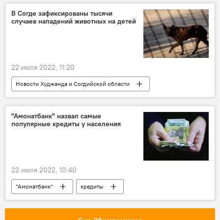
В Согде зафиксированы тысячи
случаев нападений животных на детей
22 июля 2022, 11:20
Новости Худжанда и Согдийской области
Общество
Таджикистан
собаки
"Амонатбанк" назвал самые
популярные кредиты у населения
22 июля 2022, 10:40
"Амонатбанк"
кредиты
Таджикистан
Общество
Экономика