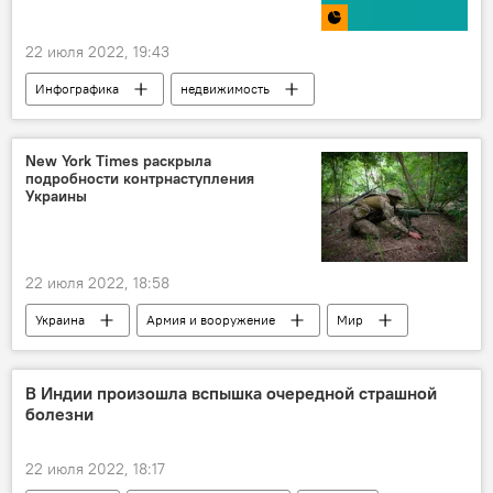
22 июля 2022, 19:43
Инфографика
недвижимость
Центральная Азия
New York Times раскрыла
подробности контрнаступления
Украины
22 июля 2022, 18:58
Украина
Армия и вооружение
Мир
Обзор СМИ
В Индии произошла вспышка очередной страшной
болезни
22 июля 2022, 18:17