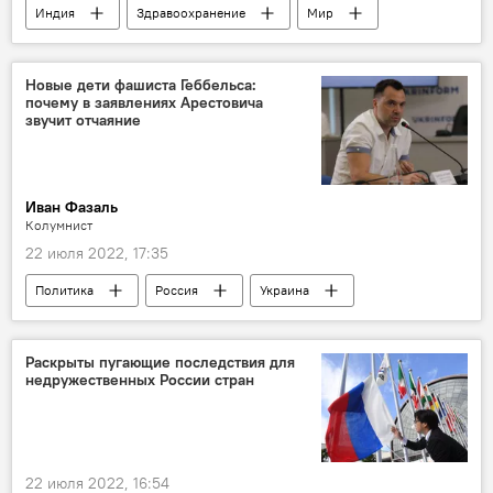
Индия
Здравоохранение
Мир
чума
Новые дети фашиста Геббельса:
почему в заявлениях Арестовича
звучит отчаяние
Иван Фазаль
Колумнист
22 июля 2022, 17:35
Политика
Россия
Украина
нацизм
Колумнисты
Аналитика
Раскрыты пугающие последствия для
недружественных России стран
22 июля 2022, 16:54