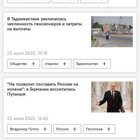
Экономика
В Таджикистане увеличилась
численность пенсионеров и затраты
на выплаты
22 июля 2022, 15:19
Общество
старики
Таджикистан
"Не позволит поставить Россию на
колени": в Германии восхитились
Путиным
22 июля 2022, 14:42
Владимир Путин
Россия
Политика
Обзор СМИ
Германия
Украина