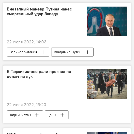
Внезапный маневр Путина нанес
смертельный удар Западу
22 июля 2022, 14:03
Великобритания
Владимир Путин
Политика
Иран
Обзор СМИ
В Таджикистане дали прогноз по
ценам на лук
22 июля 2022, 13:20
Таджикистан
цены
сельское хозяйство