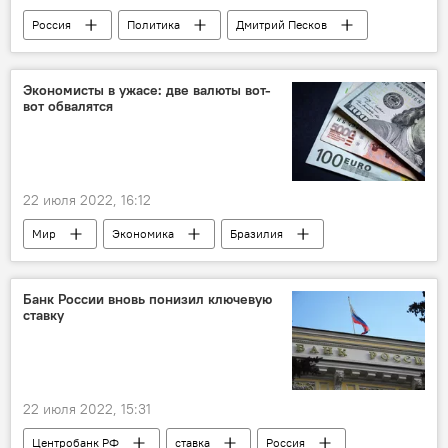
Россия
Политика
Дмитрий Песков
Экономисты в ужасе: две валюты вот-
вот обвалятся
22 июля 2022, 16:12
Мир
Экономика
Бразилия
курсы валют
Банк России вновь понизил ключевую
ставку
22 июля 2022, 15:31
Центробанк РФ
ставка
Россия