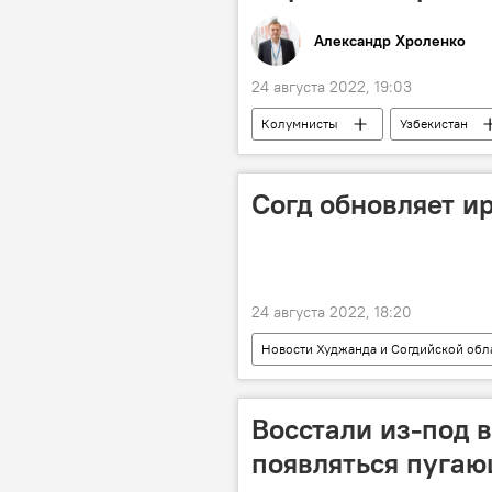
Александр Хроленко
24 августа 2022, 19:03
Колумнисты
Узбекистан
Таджикистан
Согд обновляет и
24 августа 2022, 18:20
Новости Худжанда и Согдийской обл
Восстали из-под 
появляться пугаю