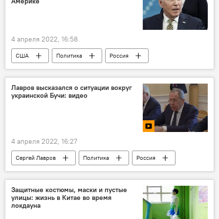
Америке
4 апреля 2022, 16:58
США
Политика
Россия
Джо Байден
Лавров высказался о ситуации вокруг
украинской Бучи: видео
4 апреля 2022, 16:27
Сергей Лавров
Политика
Россия
Украина
Видео
Защитные костюмы, маски и пустые
улицы: жизнь в Китае во время
локдауна