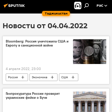
РУС
Таджикистан
Новости от 04.04.2022
Bloomberg: Россия уничтожила США и
Европу в санкционной войне
4 апреля 2022, 23:00
Россия
Экономика
США
Мир
Генпрокуратура России проверит
украинские фейки о Буче