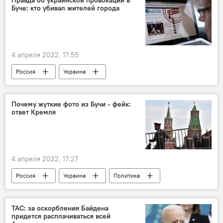
Буче: кто убивал жителей города
4 апреля 2022, 17:55
Россия
Украина
Армия и вооружение
Спецоперация России по защите Донбасса: последние новости
Почему жуткие фото из Бучи - фейк:
ответ Кремля
Мир
4 апреля 2022, 17:27
Россия
Украина
Политика
Дмитрий Песков
TAC: за оскорбления Байдена
придется расплачиваться всей