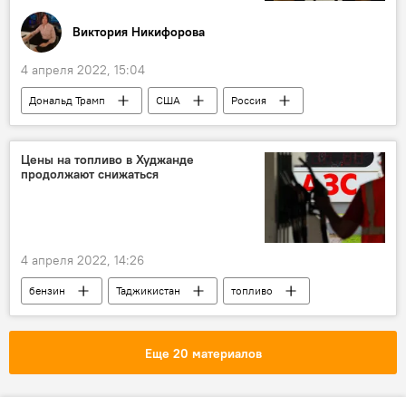
Виктория Никифорова
4 апреля 2022, 15:04
Дональд Трамп
США
Россия
Украина
Политика
Колумнисты
Цены на топливо в Худжанде
продолжают снижаться
4 апреля 2022, 14:26
бензин
Таджикистан
топливо
Новости Худжанда и Согдийской области
Еще 20 материалов