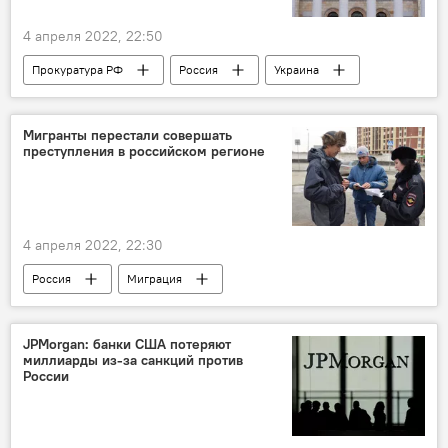
4 апреля 2022, 22:50
Прокуратура РФ
Россия
Украина
Политика
Мигранты перестали совершать
преступления в российском регионе
4 апреля 2022, 22:30
Россия
Миграция
JPMorgan: банки США потеряют
миллиарды из-за санкций против
России