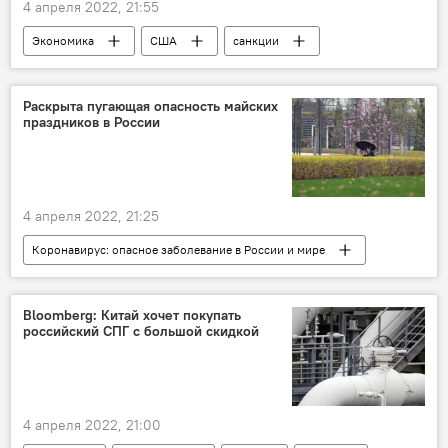
4 апреля 2022, 21:55
Экономика
США
санкции
банк
Мир
Раскрыта пугающая опасность майских
праздников в России
4 апреля 2022, 21:25
Коронавирус: опасное заболевание в России и мире
коронавирус
Россия
Здравоохранение
Bloomberg: Китай хочет покупать
российский СПГ с большой скидкой
4 апреля 2022, 21:00